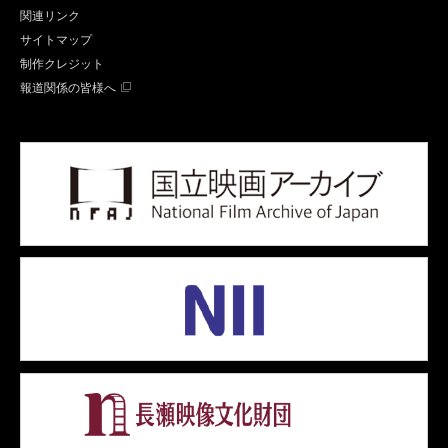
関連リンク
サイトマップ
制作クレジット
報道関係の皆様へ
国立
国立
長瀬