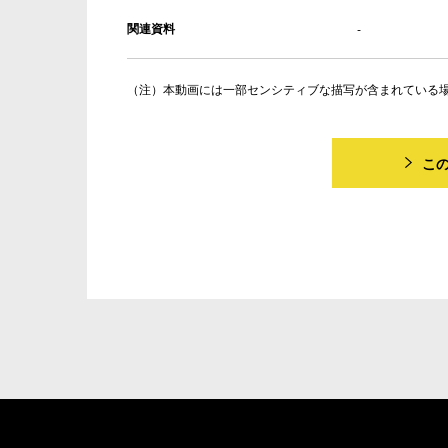
関連資料
-
本動画には一部センシティブな描写が含まれている
こ