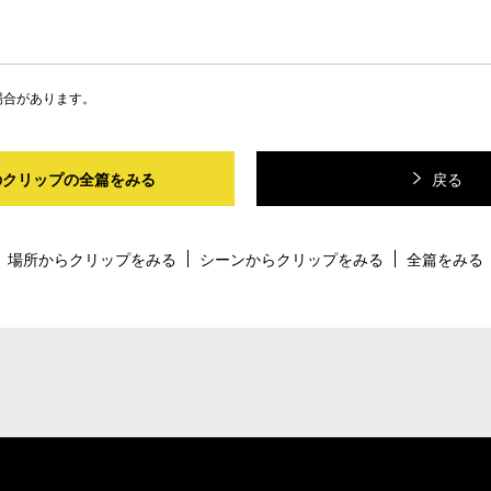
場合があります。
のクリップの全篇をみる
戻る
場所からクリップをみる
シーンからクリップをみる
全篇をみる