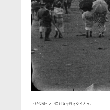
上野公園の入り口付近を行き交う人々。